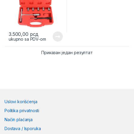
3.500,00
рсд
ukupno sa PDV-om
Приказан један резултат
Uslovi korišćenja
Politika privatnosti
Način plaćanja
Dostava / Isporuka